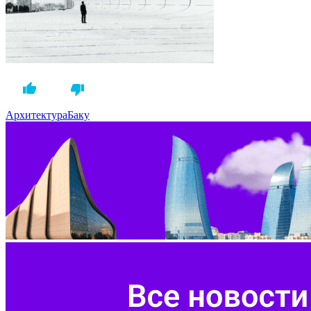
Архитектура
Баку