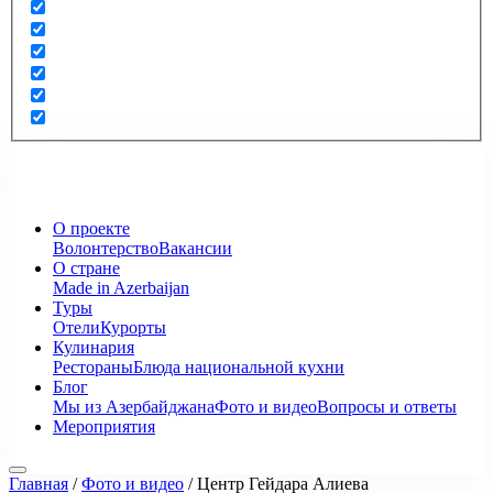
О проекте
Волонтерство
Вакансии
О стране
Made in Azerbaijan
Туры
Отели
Курорты
Кулинария
Рестораны
Блюда национальной кухни
Блог
Мы из Азербайджана
Фото и видео
Вопросы и ответы
Мероприятия
Главная
/
Фото и видео
/
Центр Гейдара Алиева