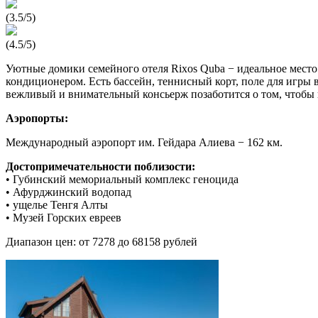
(3.5/5)
(4.5/5)
Уютные домики семейного отеля Rixos Quba − идеальное место 
кондиционером. Есть бассейн, теннисный корт, поле для игры в
вежливый и внимательный консьерж позаботится о том, чтобы 
Аэропорты:
Международный аэропорт им. Гейдара Алиева − 162 км.
Достопримечательности поблизости:
• Губинский мемориальный комплекс геноцида
• Афурджинский водопад
• ущелье Тенгя Алты
• Музей Горских евреев
Диапазон цен: от 7278 до 68158 рублей