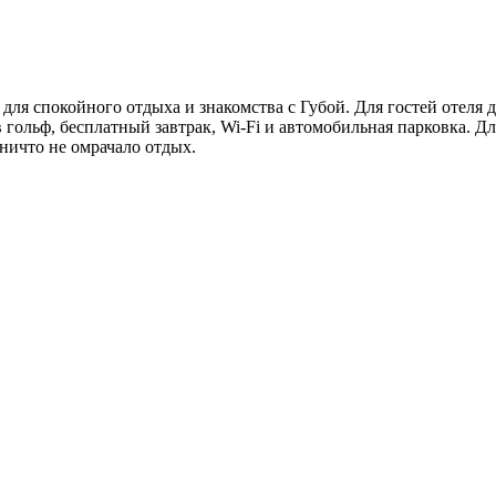
для спокойного отдыха и знакомства с Губой. Для гостей отеля
 гольф, бесплатный завтрак, Wi-Fi и автомобильная парковка. Дл
ничто не омрачало отдых.