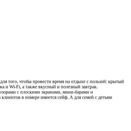
 для того, чтобы провести время на отдыхе с пользой: крытый
а и Wi-Fi, а также вкусный и полезный завтрак.
изорами с плоскими экранами, мини-барами и
клиентов в номере имеется сейф. А для семей с детьми