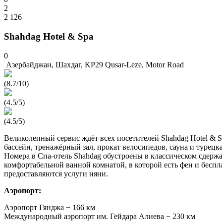
2
2 126
Shahdag Hotel & Spa
0
Азербайджан, Шахдаг, KP29 Qusar-Leze, Motor Road
(8.7/10)
(4.5/5)
(4.5/5)
Великолепный сервис ждёт всех посетителей Shahdag Hotel & Sp
бассейн, тренажёрный зал, прокат велосипедов, сауна и турецк
Номера в Спа-отель Shahdag обустроены в классическом сдерж
комфортабельной ванной комнатой, в которой есть фен и беспл
предоставляются услуги няни.
Аэропорт:
Аэропорт Гянджа − 166 км
Международный аэропорт им. Гейдара Алиева − 230 км