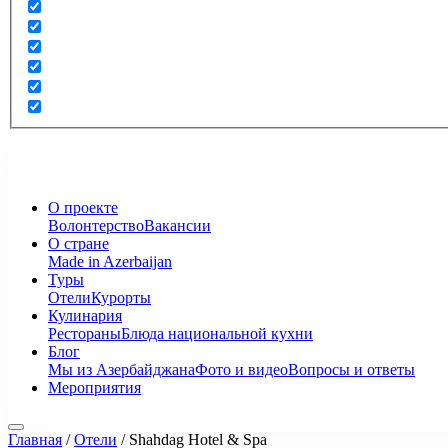
О проекте
Волонтерство
Вакансии
О стране
Made in Azerbaijan
Туры
Отели
Курорты
Кулинария
Рестораны
Блюда национальной кухни
Блог
Мы из Азербайджана
Фото и видео
Вопросы и ответы
Мероприятия
Главная
/
Отели
/
Shahdag Hotel & Spa