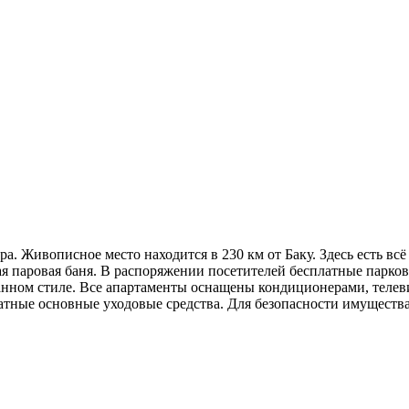
a. Живописное место находится в 230 км от Баку. Здесь есть всё
ая паровая баня. В распоряжении посетителей бесплатные парковк
анном стиле. Все апартаменты оснащены кондиционерами, телев
атные основные уходовые средства. Для безопасности имущества 