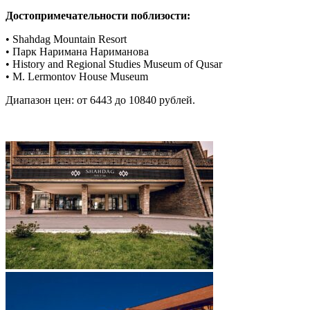
Достопримечательности поблизости:
• Shahdag Mountain Resort
• Парк Наримана Нариманова
• History and Regional Studies Museum of Qusar
• M. Lermontov House Museum
Диапазон цен: от 6443 до 10840 рублей.