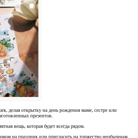
к, делая открытку на день рождения маме, сестре или
зготовленных презентов.
тная вещь, которая будет всегда рядом.
арком на праздник или пригласить на торжество необычным