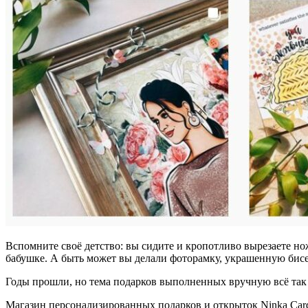
Вспомните своё детство: вы сидите и кропотливо вырезаете но
бабушке. А быть может вы делали фоторамку, украшенную бис
Годы прошли, но тема подарков выполненных вручную всё так же
Магазин персонализированных подарков и открыток Ninka Card