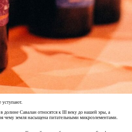
е уступают.
долине Савалан относятся к III веку до нашей эры, а
аря чему земля насыщена питательными микроэлементами.