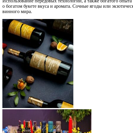
Использование передовых технологий, а также богатого опыта
о богатом букете вкуса и аромата. Сочные ягоды или экзотиче
винного мира.