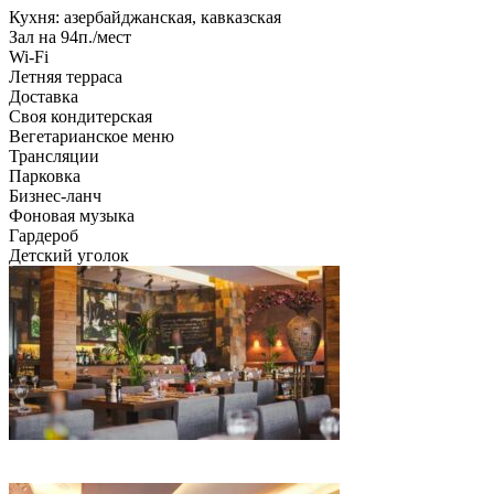
Кухня: азербайджанская, кавказская
Зал на 94п./мест
Wi-Fi
Летняя терраса
Доставка
Своя кондитерская
Вегетарианское меню
Трансляции
Парковка
Бизнес-ланч
Фоновая музыка
Гардероб
Детский уголок
IMG_6786