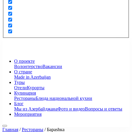
О проекте
Волонтерство
Вакансии
О стране
Made in Azerbaijan
Туры
Отели
Курорты
Кулинария
Рестораны
Блюда национальной кухни
Блог
Мы из Азербайджана
Фото и видео
Вопросы и ответы
Мероприятия
Главная
/
Рестораны
/
Бараshка