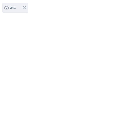
20
ИКС