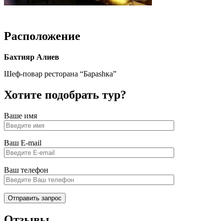
IMG_6806
Расположение
Бахтияр Алиев
Шеф-повар ресторана “Бараshка”
Хотите подобрать тур?
Ваше имя
Ваш E-mail
Ваш телефон
Отзывы