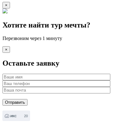
×
Хотите найти тур мечты?
Перезвоним через 1 минуту
×
Оставьте заявку
20
ИКС