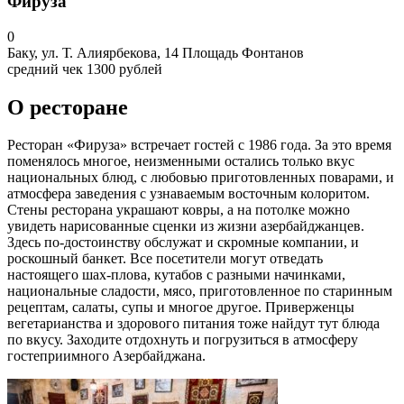
Фируза
0
Баку, ул. Т. Алиярбекова, 14 Площадь Фонтанов
средний чек
1300 рублей
О ресторане
Ресторан «Фируза» встречает гостей с 1986 года. За это время
поменялось многое, неизменными остались только вкус
национальных блюд, с любовью приготовленных поварами, и
атмосфера заведения с узнаваемым восточным колоритом.
Стены ресторана украшают ковры, а на потолке можно
увидеть нарисованные сценки из жизни азербайджанцев.
Здесь по-достоинству обслужат и скромные компании, и
роскошный банкет. Все посетители могут отведать
настоящего шах-плова, кутабов с разными начинками,
национальные сладости, мясо, приготовленное по старинным
рецептам, салаты, супы и многое другое. Приверженцы
вегетарианства и здорового питания тоже найдут тут блюда
по вкусу. Заходите отдохнуть и погрузиться в атмосферу
гостеприимного Азербайджана.