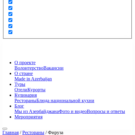
О проекте
Волонтерство
Вакансии
О стране
Made in Azerbaijan
Туры
Отели
Курорты
Кулинария
Рестораны
Блюда национальной кухни
Блог
Мы из Азербайджана
Фото и видео
Вопросы и ответы
Мероприятия
Главная
/
Рестораны
/
Фируза