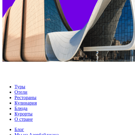
Туры
Отели
Рестораны
Кулинария
Блюда
Курорты
О стране
Блог
Мы из Азербайджана