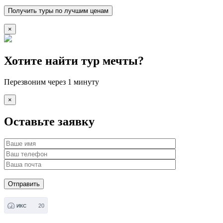
×
Хотите найти тур мечты?
Перезвоним через 1 минуту
×
Оставьте заявку
20
ИКС