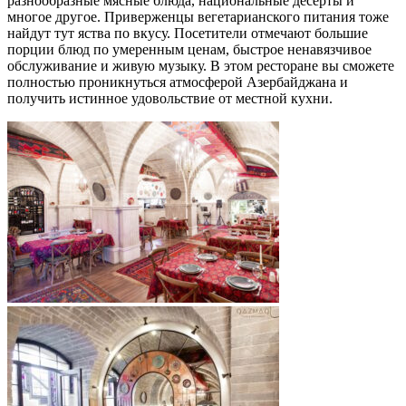
разнообразные мясные блюда, национальные десерты и
многое другое. Приверженцы вегетарианского питания тоже
найдут тут яства по вкусу. Посетители отмечают большие
порции блюд по умеренным ценам, быстрое ненавязчивое
обслуживание и живую музыку. В этом ресторане вы сможете
полностью проникнуться атмосферой Азербайджана и
получить истинное удовольствие от местной кухни.