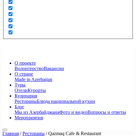
О проекте
Волонтерство
Вакансии
О стране
Made in Azerbaijan
Туры
Отели
Курорты
Кулинария
Рестораны
Блюда национальной кухни
Блог
Мы из Азербайджана
Фото и видео
Вопросы и ответы
Мероприятия
Главная
/
Рестораны
/
Qazmaq Cafe & Restaurant