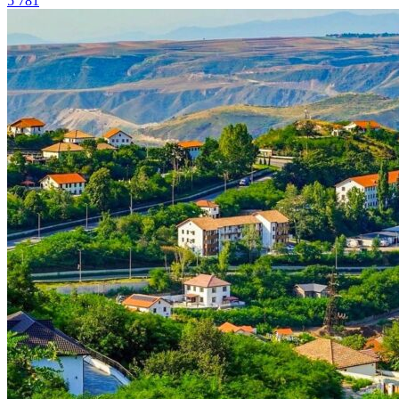
5 781