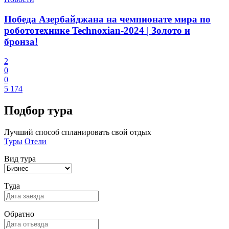
Победа Азербайджана на чемпионате мира по
робототехнике Technoxian-2024 | Золото и
бронза!
2
0
0
5 174
Подбор
тура
Лучший способ спланировать свой отдых
Туры
Отели
Вид тура
Туда
Обратно