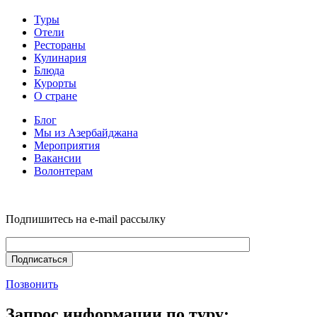
Туры
Отели
Рестораны
Кулинария
Блюда
Курорты
О стране
Блог
Мы из Азербайджана
Мероприятия
Вакансии
Волонтерам
Подпишитесь на e-mail рассылку
Позвонить
Запрос информации по туру: