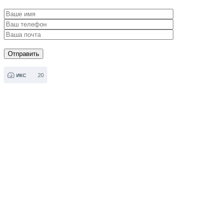
20
ИКС