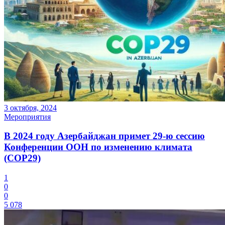
3 октября, 2024
Мероприятия
В 2024 году Азербайджан примет 29-ю сессию
Конференции ООН по изменению климата
(COP29)
1
0
0
5 078