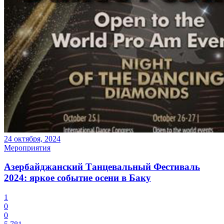
24 октября, 2024
Мероприятия
Азербайджанский Танцевальный Фестиваль
2024: яркое событие осени в Баку
1
0
0