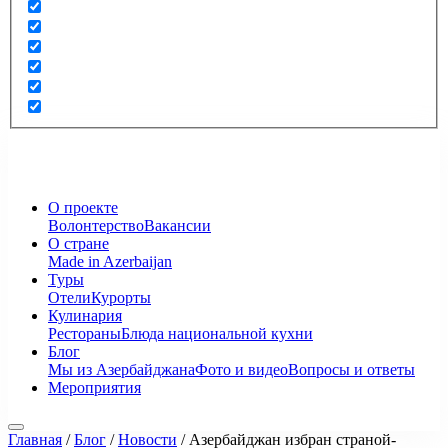
О проекте
Волонтерство
Вакансии
О стране
Made in Azerbaijan
Туры
Отели
Курорты
Кулинария
Рестораны
Блюда национальной кухни
Блог
Мы из Азербайджана
Фото и видео
Вопросы и ответы
Мероприятия
Главная
/
Блог
/
Новости
/
Азербайджан избран страной-