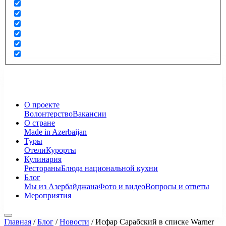
О проекте
Волонтерство
Вакансии
О стране
Made in Azerbaijan
Туры
Отели
Курорты
Кулинария
Рестораны
Блюда национальной кухни
Блог
Мы из Азербайджана
Фото и видео
Вопросы и ответы
Мероприятия
Главная
/
Блог
/
Новости
/
Исфар Сарабский в списке Warner