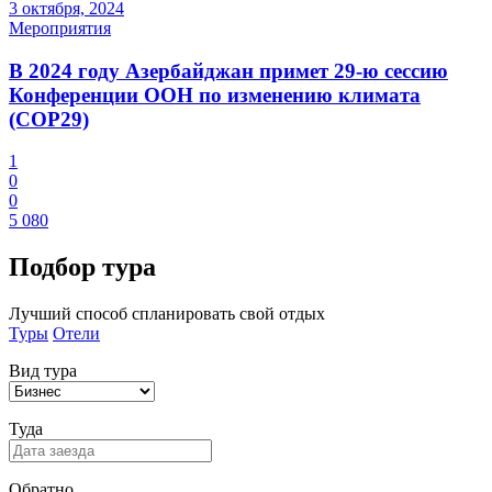
3 октября, 2024
Мероприятия
В 2024 году Азербайджан примет 29-ю сессию
Конференции ООН по изменению климата
(COP29)
1
0
0
5 080
Подбор
тура
Лучший способ спланировать свой отдых
Туры
Отели
Вид тура
Туда
Обратно