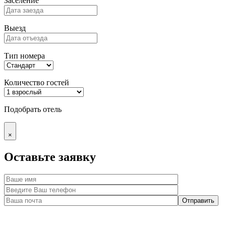
Заселение
Выезд
Тип номера
Количество гостей
Подобрать отель
×
Оставьте заявку