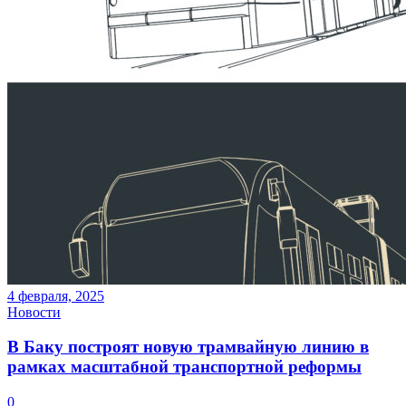
4 февраля, 2025
Новости
В Баку построят новую трамвайную линию в
рамках масштабной транспортной реформы
0