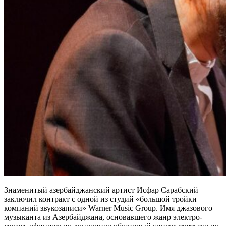
Знаменитый азербайджанский артист Исфар Сарабский
заключил контракт с одной из студий «большой тройки
компаний звукозаписи» Warner Music Group. Имя джазового
музыканта из Азербайджана, основавшего жанр электро-