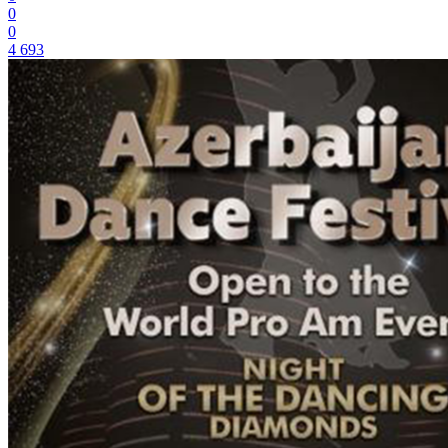
0
0
4 693