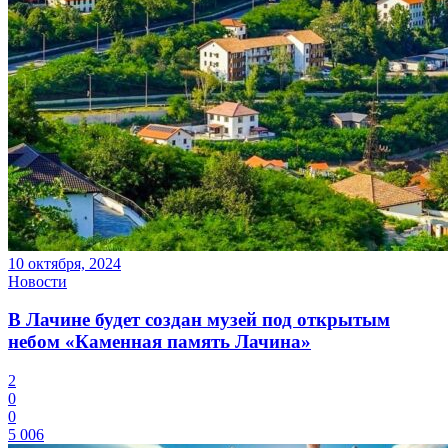
10 октября, 2024
Новости
В Лачине будет создан музей под открытым
небом «Каменная память Лачина»
2
0
0
5 006