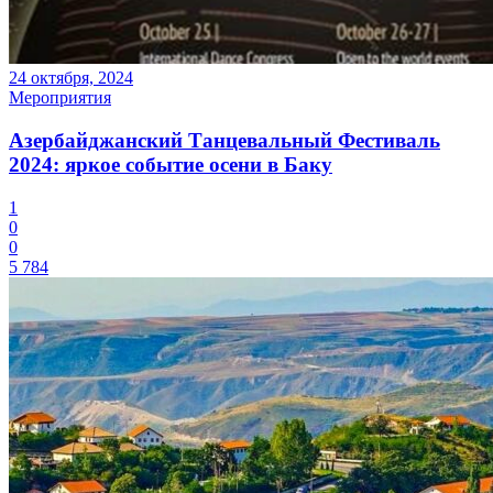
24 октября, 2024
Мероприятия
Азербайджанский Танцевальный Фестиваль
2024: яркое событие осени в Баку
1
0
0
5 784