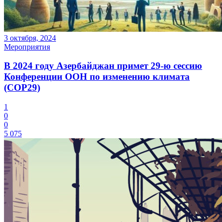
3 октября, 2024
Мероприятия
В 2024 году Азербайджан примет 29-ю сессию
Конференции ООН по изменению климата
(COP29)
1
0
0
5 075