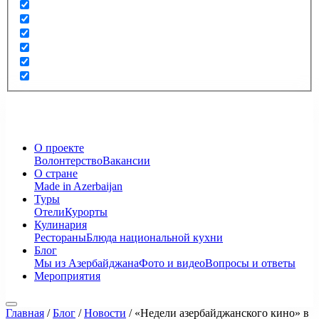
О проекте
Волонтерство
Вакансии
О стране
Made in Azerbaijan
Туры
Отели
Курорты
Кулинария
Рестораны
Блюда национальной кухни
Блог
Мы из Азербайджана
Фото и видео
Вопросы и ответы
Мероприятия
Главная
/
Блог
/
Новости
/
«Недели азербайджанского кино» в