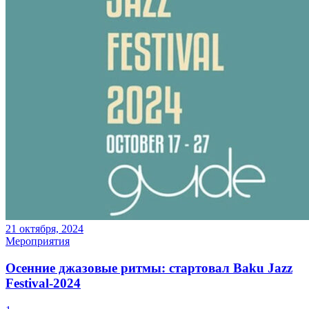
21 октября, 2024
Мероприятия
Осенние джазовые ритмы: стартовал Baku Jazz
Festival-2024