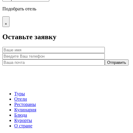
Подобрать отель
×
Оставьте заявку
Туры
Отели
Рестораны
Кулинария
Блюда
Курорты
О стране