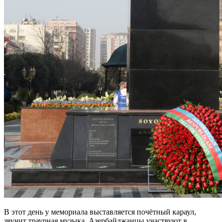
В этот день у мемориала выставляется почётный караул,
звучит траурная музыка. Азербайджанцы участвуют в