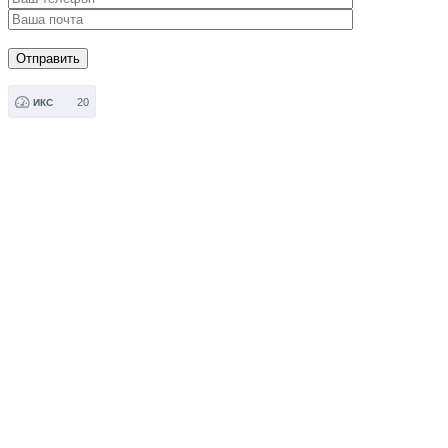
20
ИКС