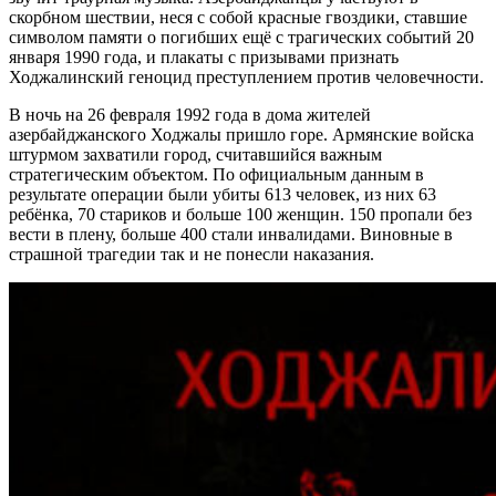
скорбном шествии, неся с собой красные гвоздики, ставшие
символом памяти о погибших ещё с трагических событий 20
января 1990 года, и плакаты с призывами признать
Ходжалинский геноцид преступлением против человечности.
В ночь на 26 февраля 1992 года в дома жителей
азербайджанского Ходжалы пришло горе. Армянские войска
штурмом захватили город, считавшийся важным
стратегическим объектом. По официальным данным в
результате операции были убиты 613 человек, из них 63
ребёнка, 70 стариков и больше 100 женщин. 150 пропали без
вести в плену, больше 400 стали инвалидами. Виновные в
страшной трагедии так и не понесли наказания.