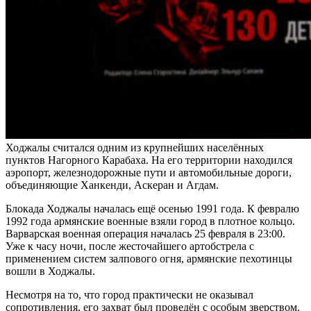
Ходжалы считался одним из крупнейших населённых
пунктов Нагорного Карабаха. На его территории находился
аэропорт, железнодорожные пути и автомобильные дороги,
объединяющие Ханкенди, Аскеран и Агдам.
Блокада Ходжалы началась ещё осенью 1991 года. К февралю
1992 года армянские военные взяли город в плотное кольцо.
Варварская военная операция началась 25 февраля в 23:00.
Уже к часу ночи, после жесточайшего артобстрела с
применением систем залпового огня, армянские пехотинцы
вошли в Ходжалы.
Несмотря на то, что город практически не оказывал
сопротивления, его захват был проведён с особым зверством.