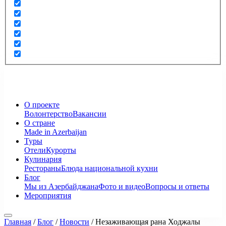
О проекте
Волонтерство
Вакансии
О стране
Made in Azerbaijan
Туры
Отели
Курорты
Кулинария
Рестораны
Блюда национальной кухни
Блог
Мы из Азербайджана
Фото и видео
Вопросы и ответы
Мероприятия
Главная
/
Блог
/
Новости
/
Незаживающая рана Ходжалы