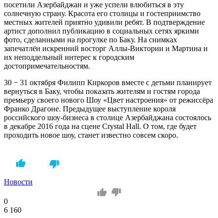
посетили Азербайджан и уже успели влюбиться в эту
солнечную страну. Красота его столицы и гостеприимство
местных жителей приятно удивили ребят. В подтверждение
артист дополнил публикацию в социальных сетях яркими
фото, сделанными на прогулке по Баку. На снимках
запечатлён искренний восторг Аллы-Виктории и Мартина и
их неподдельный интерес к городским
достопримечательностям.
30 − 31 октября Филипп Киркоров вместе с детьми планирует
вернуться в Баку, чтобы показать жителям и гостям города
премьеру своего нового Шоу «Цвет настроения» от режиссёра
Франко Драгоне. Предыдущее выступление короля
российского шоу-бизнеса в столице Азербайджана состоялось
в декабре 2016 года на сцене Crystal Hall. О том, где будет
проходить новое шоу, станет известно совсем скоро.
Новости
0
6 160