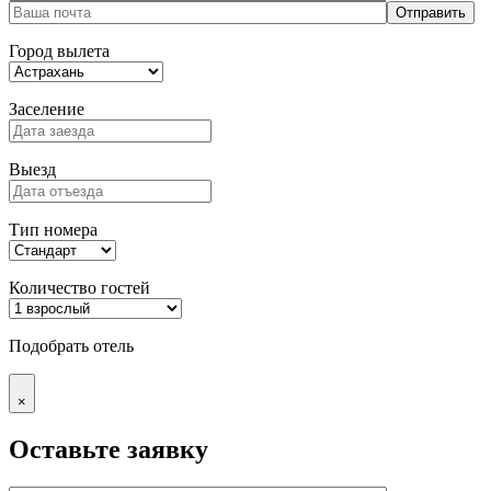
Город вылета
Заселение
Выезд
Тип номера
Количество гостей
Подобрать отель
×
Оставьте заявку