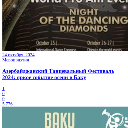
24 октября, 2024
Мероприятия
Азербайджанский Танцевальный Фестиваль
2024: яркое событие осени в Баку
1
0
0
5 776