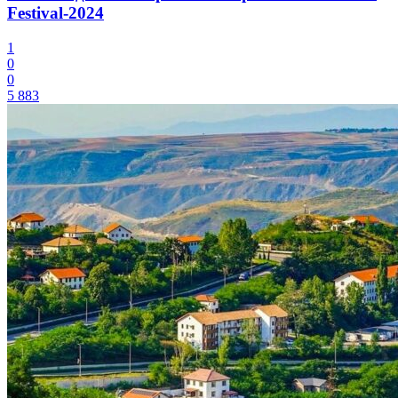
Festival-2024
1
0
0
5 883