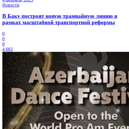
Новости
В Баку построят новую трамвайную линию в
рамках масштабной транспортной реформы
0
0
0
4 683