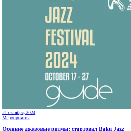
21 октября, 2024
Мероприятия
Осенние джазовые ритмы: стартовал Baku Jazz