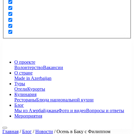
О проекте
Волонтерство
Вакансии
О стране
Made in Azerbaijan
Туры
Отели
Курорты
Кулинария
Рестораны
Блюда национальной кухни
Блог
Мы из Азербайджана
Фото и видео
Вопросы и ответы
Мероприятия
Главная
/
Блог
/
Новости
/
Осень в Баку с Филиппом