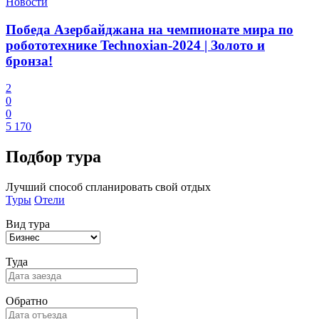
Новости
Победа Азербайджана на чемпионате мира по
робототехнике Technoxian-2024 | Золото и
бронза!
2
0
0
5 170
Подбор
тура
Лучший способ спланировать свой отдых
Туры
Отели
Вид тура
Туда
Обратно