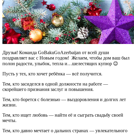
Друзья! Команда GoBakuGoAzerbaijan от всей души
поздравляет вас с Новым годом! Желаем, чтобы дом ваш был
полон радости, улыбок, тепла и…шелестящих купюр 😉
Пусть у тех, кто хочет ребёнка — всё получится.
Тем, кто засиделся в одной должности на работе —
скорейшего признания заслуг и повышения.
Тем, кто борется с болезнью — выздоровления и долгих лет
жизни.
Тем, кто ищет любовь — найти её и сыграть свадьбу своей
мечты.
Тем, кто давно мечтает о дальних странах — увлекательного