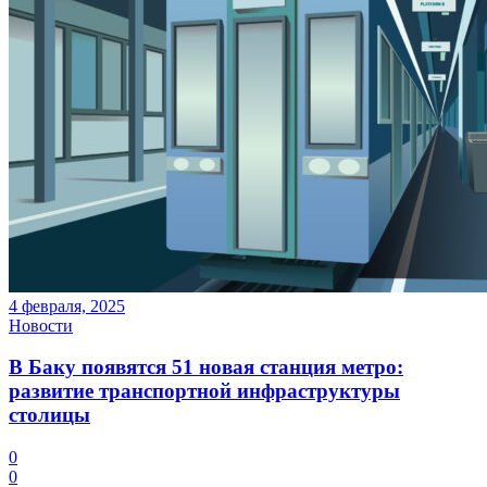
4 февраля, 2025
Новости
В Баку появятся 51 новая станция метро:
развитие транспортной инфраструктуры
столицы
0
0