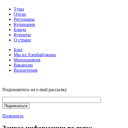
Туры
Отели
Рестораны
Кулинария
Блюда
Курорты
О стране
Блог
Мы из Азербайджана
Мероприятия
Вакансии
Волонтерам
Подпишитесь на e-mail рассылку
Позвонить
Запрос информации по туру: