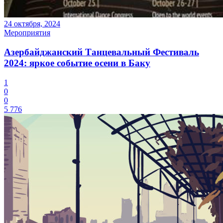
24 октября, 2024
Мероприятия
Азербайджанский Танцевальный Фестиваль
2024: яркое событие осени в Баку
1
0
0
5 776