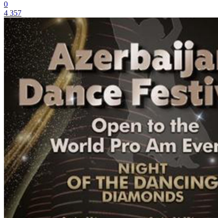
0
4 357