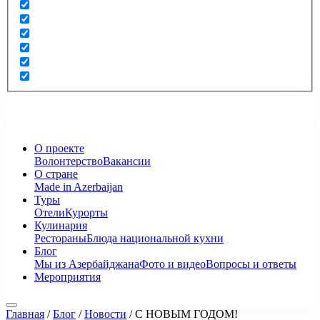
О проекте
Волонтерство
Вакансии
О стране
Made in Azerbaijan
Туры
Отели
Курорты
Кулинария
Рестораны
Блюда национальной кухни
Блог
Мы из Азербайджана
Фото и видео
Вопросы и ответы
Мероприятия
Главная
/
Блог
/
Новости
/
С НОВЫМ ГОДОМ!