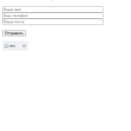
20
ИКС