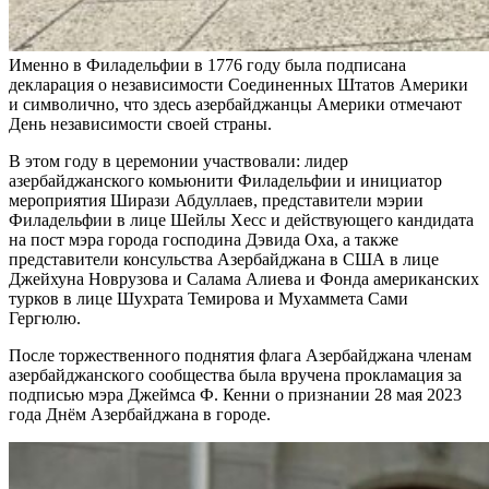
Именно в Филадельфии в 1776 году была подписана
декларация о независимости Соединенных Штатов Америки
и символично, что здесь азербайджанцы Америки отмечают
День независимости своей страны.
В этом году в церемонии участвовали: лидер
азербайджанского комьюнити Филадельфии и инициатор
мероприятия Ширази Абдуллаев, представители мэрии
Филадельфии в лице Шейлы Хесс и действующего кандидата
на пост мэра города господина Дэвида Оха, а также
представители консульства Азербайджана в США в лице
Джейхуна Новрузова и Салама Алиева и Фонда американских
турков в лице Шухрата Темирова и Мухаммета Сами
Гергюлю.
После торжественного поднятия флага Азербайджана членам
азербайджанского сообщества была вручена прокламация за
подписью мэра Джеймса Ф. Кенни о признании 28 мая 2023
года Днём Азербайджана в городе.