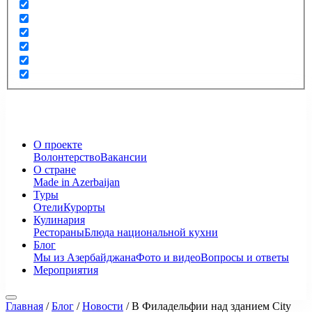
О проекте
Волонтерство
Вакансии
О стране
Made in Azerbaijan
Туры
Отели
Курорты
Кулинария
Рестораны
Блюда национальной кухни
Блог
Мы из Азербайджана
Фото и видео
Вопросы и ответы
Мероприятия
Главная
/
Блог
/
Новости
/
В Филадельфии над зданием City