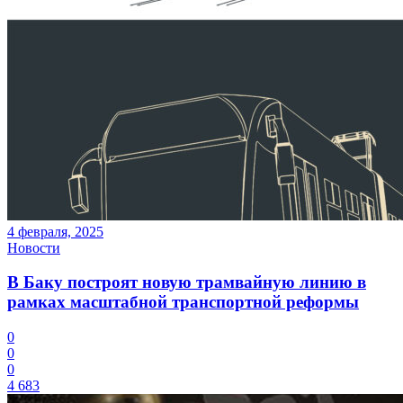
4 февраля, 2025
Новости
В Баку построят новую трамвайную линию в
рамках масштабной транспортной реформы
0
0
0
4 683