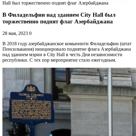
Hall был торжественно поднят флаг Азербайджана
В Филадельфии над зданием City Hall был
торжественно поднят флаг Азербайджана
28 мая, 2023
0
В 2018 году азербайджанское комьюнити Филадельфии (штат
Пенсильвания) инициировало поднятие флага Азербайджана
над зданием мэрии в City Hall в честь Дня независимости
республики. С тех пор мероприятие стало ежегодным.