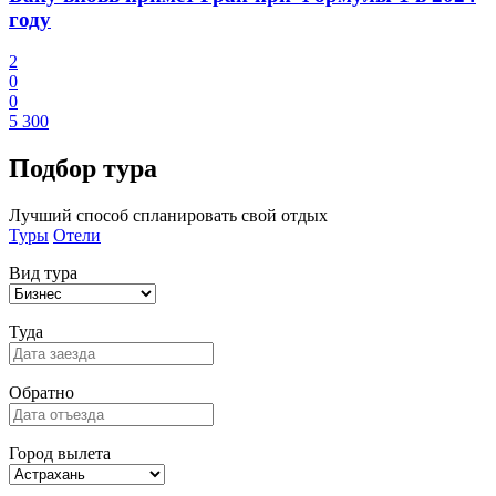
году
2
0
0
5 300
Подбор
тура
Лучший способ спланировать свой отдых
Туры
Отели
Вид тура
Туда
Обратно
Город вылета