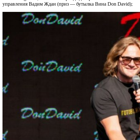
управления Вадим Ждан (приз — бутылка Вина Don David);