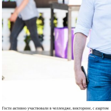
Гости активно участвовали в челлендже, викторине, с азартом