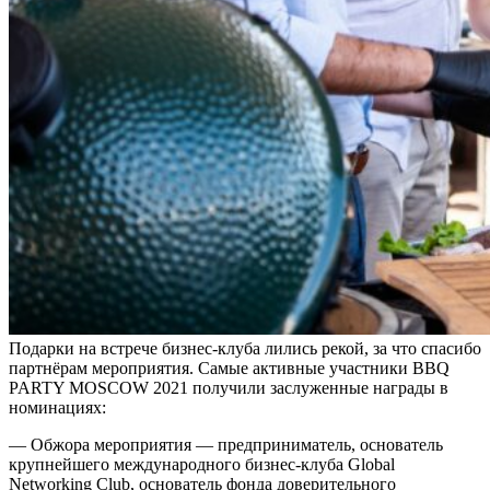
Подарки на встрече бизнес-клуба лились рекой, за что спасибо
партнёрам мероприятия. Самые активные участники BBQ
PARTY MOSCOW 2021 получили заслуженные награды в
номинациях:
— Обжора мероприятия — предприниматель, основатель
крупнейшего международного бизнес-клуба Global
Networking Club, основатель фонда доверительного