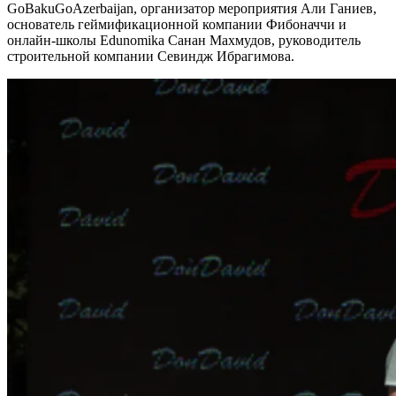
GoBakuGoAzerbaijan, организатор мероприятия Али Ганиев,
основатель геймификационной компании Фибоначчи и
онлайн-школы Edunomika Санан Махмудов, руководитель
строительной компании Севиндж Ибрагимова.