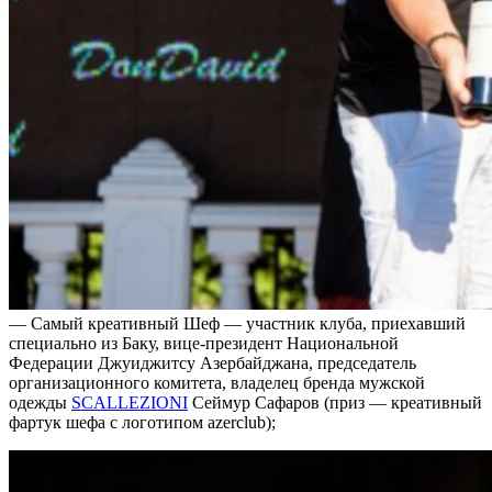
— Самый креативный Шеф — участник клуба, приехавший
специально из Баку, вице-президент Национальной
Федерации Джуиджитсу Азербайджана, председатель
организационного комитета, владелец бренда мужской
одежды
SCALLEZIONI
Сеймур Сафаров (приз — креативный
фартук шефа с логотипом azerclub);