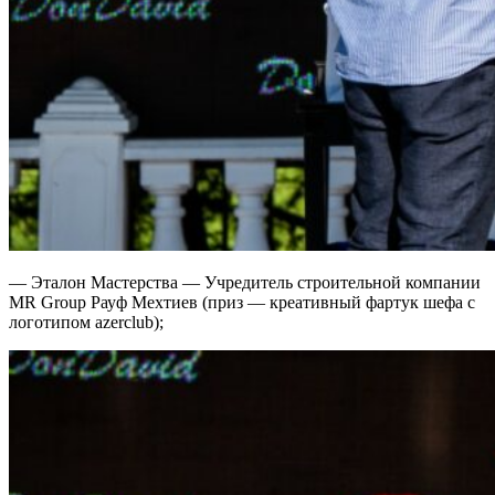
— Эталон Мастерства — Учредитель строительной компании
MR Group Рауф Мехтиев (приз — креативный фартук шефа с
логотипом azerclub);