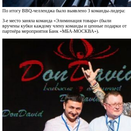
По итогу BBQ-челленджа было выявлено 3 команды-лидера:
3-е место заняла команда «Элиминация товара» (были
вручены кубки каждому члену команды и ценные подарки от
партнёра мероприятия Банк «МБА-МОСКВА»).