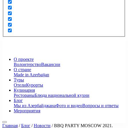
О проекте
Волонтерство
Вакансии
О стране
Made in Azerbaijan
Туры
Отели
Курорты
Кулинария
Рестораны
Блюда национальной кухни
Блог
Мы из Азербайджана
Фото и видео
Вопросы и ответы
Мероприятия
Главная
/
Блог
/
Новости
/
BBQ PARTY MOSCOW 2021.