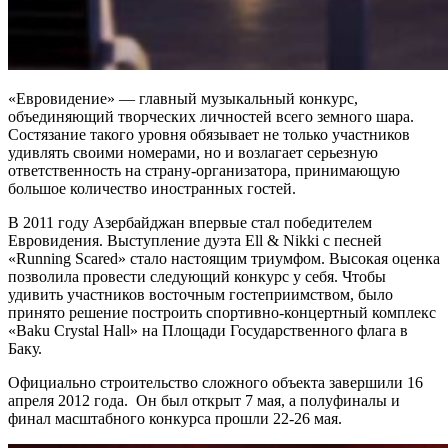
«Евровидение» — главный музыкальный конкурс,
объединяющий творческих личностей всего земного шара.
Состязание такого уровня обязывает не только участников
удивлять своими номерами, но и возлагает серьезную
ответственность на страну-организатора, принимающую
большое количество иностранных гостей.
В 2011 году Азербайджан впервые стал победителем
Евровидения. Выступление дуэта Ell & Nikki с песней
«Running Scared» стало настоящим триумфом. Высокая оценка
позволила провести следующий конкурс у себя. Чтобы
удивить участников восточным гостеприимством, было
принято решение построить спортивно-концертный комплекс
«Baku Crystal Hall» на Площади Государственного флага в
Баку.
Официально строительство сложного объекта завершили 16
апреля 2012 года. Он был открыт 7 мая, а полуфиналы и
финал масштабного конкурса прошли 22-26 мая.