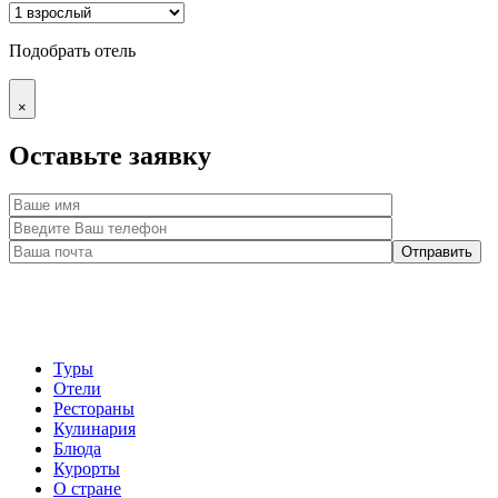
Подобрать отель
×
Оставьте заявку
Туры
Отели
Рестораны
Кулинария
Блюда
Курорты
О стране