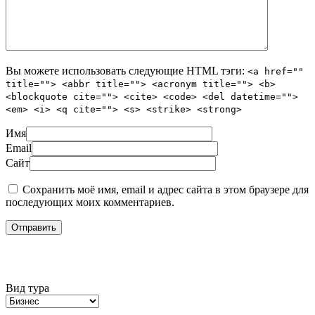
Вы можете использовать следующие
HTML
тэги:
<a href=""
title=""> <abbr title=""> <acronym title=""> <b>
<blockquote cite=""> <cite> <code> <del datetime="">
<em> <i> <q cite=""> <s> <strike> <strong>
Имя
Email
Сайт
Сохранить моё имя, email и адрес сайта в этом браузере для
последующих моих комментариев.
Подбор тура
Вид тура