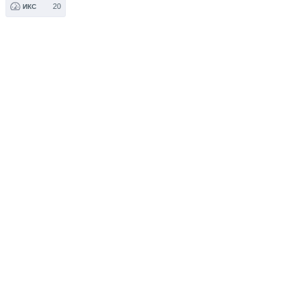
20
ИКС