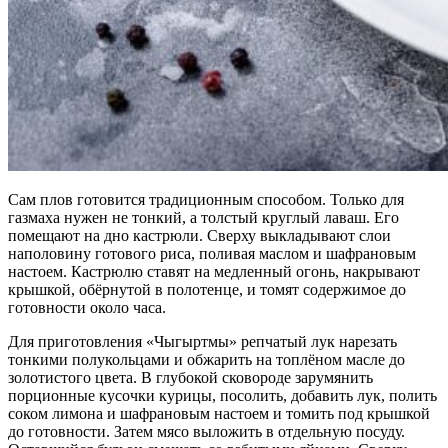
Сам плов готовится традиционным способом. Только для
газмаха нужен не тонкий, а толстый круглый лаваш. Его
помещают на дно кастрюли. Сверху выкладывают слои
наполовину готового риса, поливая маслом и шафрановым
настоем. Кастрюлю ставят на медленный огонь, накрывают
крышкой, обёрнутой в полотенце, и томят содержимое до
готовности около часа.
Для приготовления «Чыгыртмы» репчатый лук нарезать
тонкими полукольцами и обжарить на топлёном масле до
золотистого цвета. В глубокой сковороде зарумянить
порционные кусочки курицы, посолить, добавить лук, полить
соком лимона и шафрановым настоем и томить под крышкой
до готовности. Затем мясо выложить в отдельную посуду.