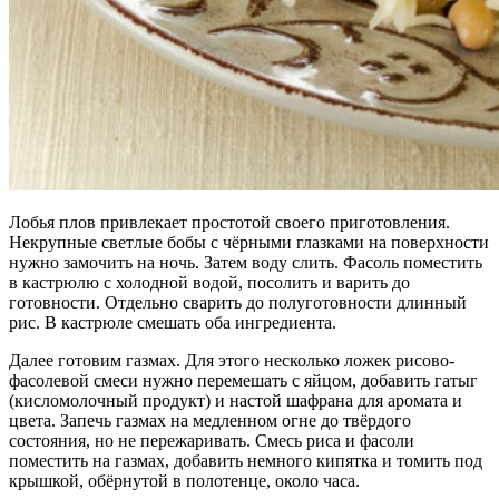
Лобья плов привлекает простотой своего приготовления.
Некрупные светлые бобы с чёрными глазками на поверхности
нужно замочить на ночь. Затем воду слить. Фасоль поместить
в кастрюлю с холодной водой, посолить и варить до
готовности. Отдельно сварить до полуготовности длинный
рис. В кастрюле смешать оба ингредиента.
Далее готовим газмах. Для этого несколько ложек рисово-
фасолевой смеси нужно перемешать с яйцом, добавить гатыг
(кисломолочный продукт) и настой шафрана для аромата и
цвета. Запечь газмах на медленном огне до твёрдого
состояния, но не пережаривать. Смесь риса и фасоли
поместить на газмах, добавить немного кипятка и томить под
крышкой, обёрнутой в полотенце, около часа.