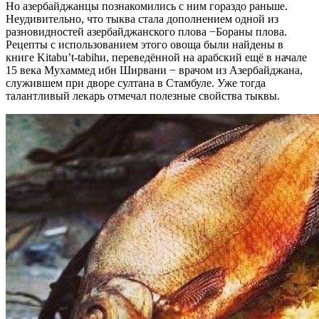
Но азербайджанцы познакомились с ним гораздо раньше.
Неудивительно, что тыква стала дополнением одной из
разновидностей азербайджанского плова −Бораны плова.
Рецепты с использованием этого овоща были найдены в
книге Kitabu’t-tabihи, переведённой на арабский ещё в начале
15 века Мухаммед ибн Ширвани − врачом из Азербайджана,
служившем при дворе султана в Стамбуле. Уже тогда
талантливый лекарь отмечал полезные свойства тыквы.