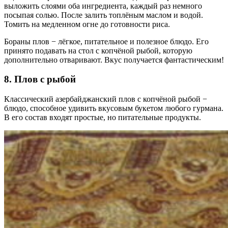
выложить слоями оба ингредиента, каждый раз немного
посыпая солью. После залить топлёным маслом и водой.
Томить на медленном огне до готовности риса.
Бораны плов − лёгкое, питательное и полезное блюдо. Его
принято подавать на стол с копчёной рыбой, которую
дополнительно отваривают. Вкус получается фантастическим!
8. Плов с рыбой
Классический азербайджанский плов с копчёной рыбой −
блюдо, способное удивить вкусовым букетом любого гурмана.
В его состав входят простые, но питательные продукты.