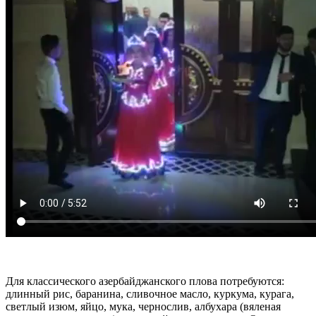
Для классического азербайджанского плова потребуются:
длинный рис, баранина, сливочное масло, куркума, курага,
светлый изюм, яйцо, мука, чернослив, албухара (вяленая