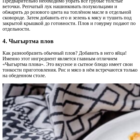
Предварительно необходимо убрать все грубые толстые
веточки. Репчатый лук нашинковать полукольцами и
обжарить до розового цвета на топлёном масле в отдельной
сковороде. Затем добавить его и зелень к мясу и тушить под
закрытой крышкой до готовности. Плов и говурму подают по
отдельности.
4. Чыгыртма плов
Как разнообразить обычный плов? Добавить в него яйца!
Именно этот ингредиент является главным отличием
«Чыгыртма плова». Это вкусное и сытное блюдо имеет свои
тонкости приготовления. Рис и мясо в нём встречаются только
на обеденном столе.