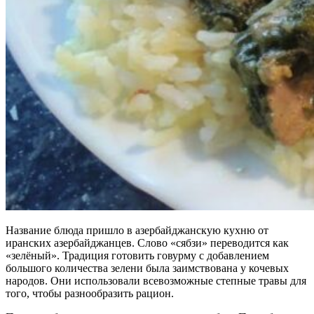
Название блюда пришло в азербайджанскую кухню от
иранских азербайджанцев. Слово «сябзи» переводится как
«зелёный». Традиция готовить говурму с добавлением
большого количества зелени была заимствована у кочевых
народов. Они использовали всевозможные степные травы для
того, чтобы разнообразить рацион.