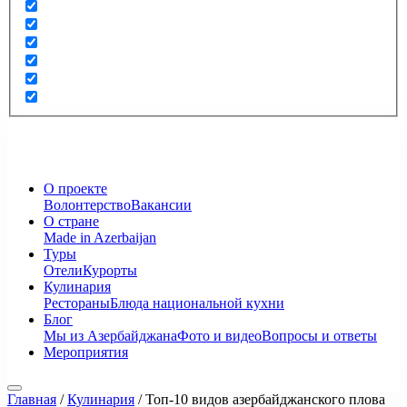
О проекте
Волонтерство
Вакансии
О стране
Made in Azerbaijan
Туры
Отели
Курорты
Кулинария
Рестораны
Блюда национальной кухни
Блог
Мы из Азербайджана
Фото и видео
Вопросы и ответы
Мероприятия
Главная
/
Кулинария
/
Топ-10 видов азербайджанского плова