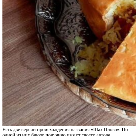
Есть две версии происхождения названия «Шах Плова». По
одной из них блюдо получило имя от своего автора −