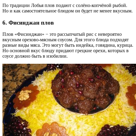
По традиции Лобья плов подают с солёно-копчёной рыбой.
Но и как самостоятельное блюдом он будет не менее вкусным.
6. Фисинджан плов
Плов «Фисинджан» − это рассыпчатый рис с невероятно
вкусным орехово-мясным соусом. Для этого блюда подходят
разные виды мяса. Это могут быть индейка, говядина, курица.
Но основной вкус блюду придают грецкие орехи, которых в
соусе должно быть в изобилии.