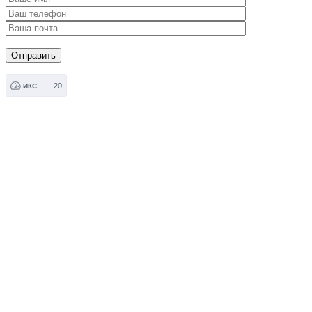
20
ИКС