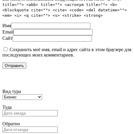
title=""> <abbr title=""> <acronym title=""> <b>
<blockquote cite=""> <cite> <code> <del datetime="">
<em> <i> <q cite=""> <s> <strike> <strong>
Имя
Email
Сайт
Сохранить моё имя, email и адрес сайта в этом браузере для
последующих моих комментариев.
Подбор тура
Вид тура
Туда
Обратно