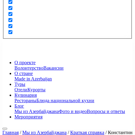
О проекте
Волонтерство
Вакансии
О стране
Made in Azerbaijan
Туры
Отели
Курорты
Кулинария
Рестораны
Блюда национальной кухни
Блог
Мы из Азербайджана
Фото и видео
Вопросы и ответы
Мероприятия
Главная
/
Мы из Азербайджана
/
Краткая справка
/
Константин