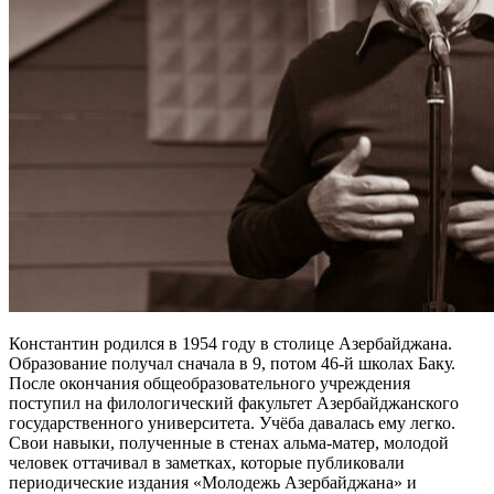
Константин родился в 1954 году в столице Азербайджана.
Образование получал сначала в 9, потом 46-й школах Баку.
После окончания общеобразовательного учреждения
поступил на филологический факультет Азербайджанского
государственного университета. Учёба давалась ему легко.
Свои навыки, полученные в стенах альма-матер, молодой
человек оттачивал в заметках, которые публиковали
периодические издания «Молодежь Азербайджана» и