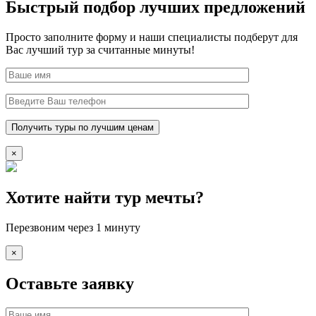
Быстрый подбор лучших предложений
Просто заполните форму и наши специалисты подберут для
Вас лучший тур за считанные минуты!
×
Хотите найти тур мечты?
Перезвоним через 1 минуту
×
Оставьте заявку