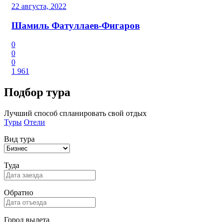
22 августа, 2022
Шамиль Фатуллаев-Фигаров
0
0
0
1 961
Подбор
тура
Лучший способ спланировать свой отдых
Туры
Отели
Вид тура
Туда
Обратно
Город вылета