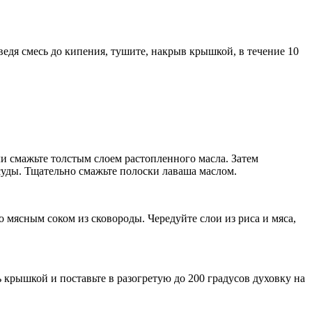
ведя смесь до кипения, тушите, накрыв крышкой, в течение 10
 смажьте толстым слоем растопленного масла. Затем
суды. Тщательно смажьте полоски лаваша маслом.
 мясным соком из сковороды. Чередуйте слои из риса и мяса,
 крышкой и поставьте в разогретую до 200 градусов духовку на