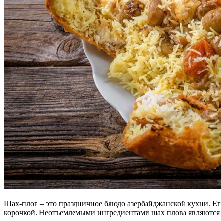
Шах-плов – это праздничное блюдо азербайджанской кухни. Е
корочкой. Неотъемлемыми ингредиентами шах плова являются 