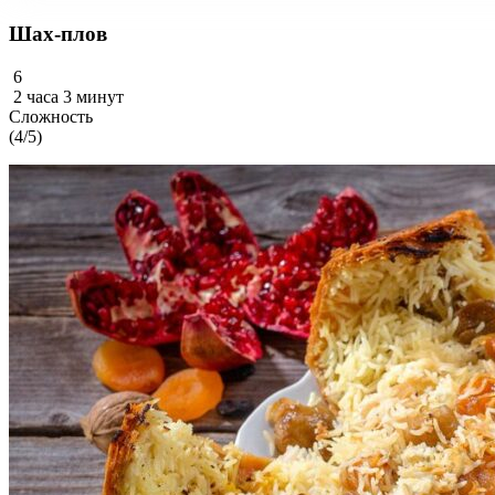
Шах-плов
6
2 часа 3 минут
Сложность
(4/5)