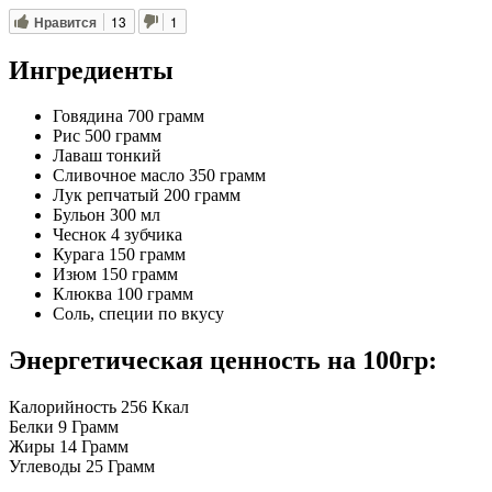
Нравится
13
1
Ингредиенты
Говядина
700 грамм
Рис
500 грамм
Лаваш тонкий
Сливочное масло
350 грамм
Лук репчатый
200 грамм
Бульон
300 мл
Чеснок
4 зубчика
Курага
150 грамм
Изюм
150 грамм
Клюква
100 грамм
Соль, специи
по вкусу
Энергетическая ценность на 100гр:
Калорийность
256
Ккал
Белки
9
Грамм
Жиры
14
Грамм
Углеводы
25
Грамм