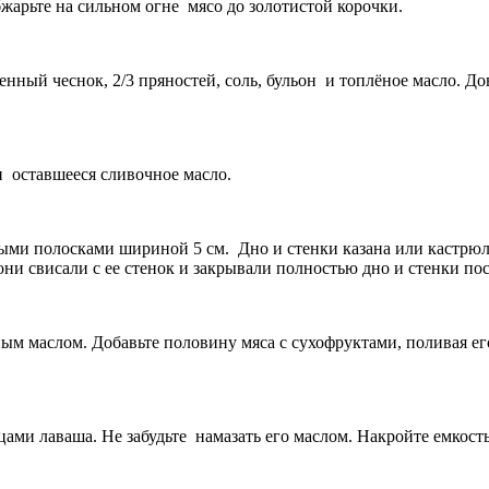
обжарьте на сильном огне мясо до золотистой корочки.
нный чеснок, 2/3 пряностей, соль, бульон и топлёное масло. До
и оставшееся сливочное масло.
ми полосками шириной 5 см. Дно и стенки казана или кастрюли
они свисали с ее стенок и закрывали полностью дно и стенки по
ым маслом. Добавьте половину мяса с сухофруктами, поливая его
ми лаваша. Не забудьте намазать его маслом. Накройте емкость