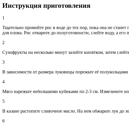
Инструкция приготовления
1
Тщательно промойте рис в воде до тех пор, пока она не стане
для плова. Рис отварите до полуготовности, слейте воду, а его
2
Сухофрукты на несколько минут залейте кипятком, затем слейт
3
В зависимости от размера луковицы порежьте её полукольцами 
4
Мясо нарежьте небольшими кубиками по 2-3 см. Измельчите н
5
В казане растопите сливочное масло. На нем обжарьте лук до з
6