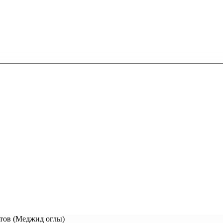
тов (Меджид оглы)