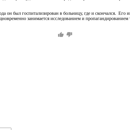
да он был госпитализирован в больницу, где и скончался. Его им
одновременно занимается исследованием и пропагандированием т