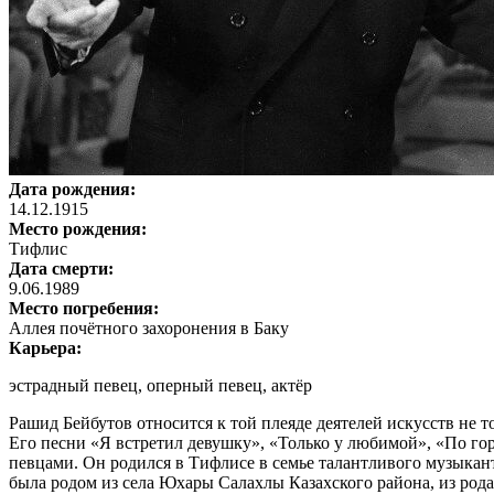
Дата рождения:
14.12.1915
Место рождения:
Тифлис
Дата смерти:
9.06.1989
Место погребения:
Аллея почётного захоронения в Баку
Карьера:
эстрадный певец, оперный певец, актёр
Рашид Бейбутов относится к той плеяде деятелей искусств не 
Его песни «Я встретил девушку», «Только у любимой», «По го
певцами. Он родился в Тифлисе в семье талантливого музыка
была родом из села Юхары Салахлы Казахского района, из рода 