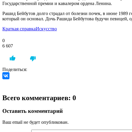
Государственной премии и кавалером ордена Ленина.
Рашид Бейбутов долго страдал от болезни почек, в июне 1989 го
который он основал. Дочь Рашида Бейбутова будучи певицей, 
Краткая справка
Искусство
0
6 607
Поделиться:
Всего комментариев: 0
Оставить комментарий
Ваш email не будет опубликован.