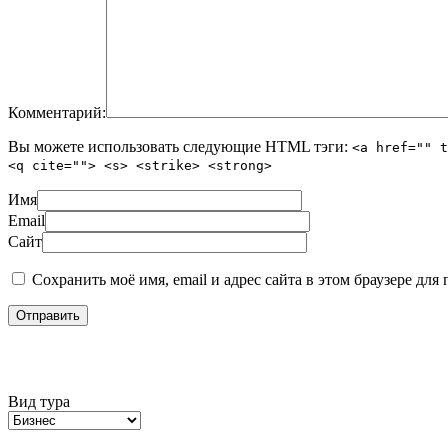
Комментарий:
Вы можете использовать следующие
HTML
тэги:
<a href="" t
<q cite=""> <s> <strike> <strong>
Имя
Email
Сайт
Сохранить моё имя, email и адрес сайта в этом браузере д
Подбор тура
Вид тура