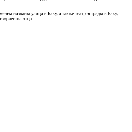
енем названы улица в Баку, а также театр эстрады в Баку,
ворчества отца.