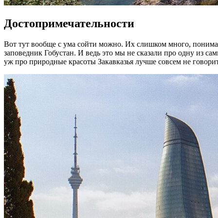
Достопримечательности
Вот тут вообще с ума сойти можно. Их слишком много, понимае
заповедник Гобустан. И ведь это мы не сказали про одну из с
уж про природные красоты Закавказья лучше совсем не говорить