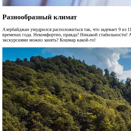
Разнообразный климат
Азербайджан умудрился расположиться так, что задевает 9 из 
временах года. Некомфортно, правда? Никакой стабильности! А в
экскурсиями можно занять? Кошмар какой-то!