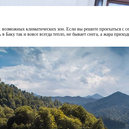
11 возможных климатических зон. Если вы решите проехаться с с
 Баку так и вовсе всегда тепло, не бывает снега, а жара приходи