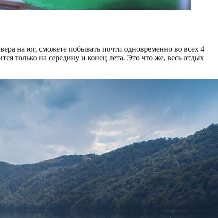
евера на юг, сможете побывать почти одновременно во всех 4
тся только на середину и конец лета. Это что же, весь отдых