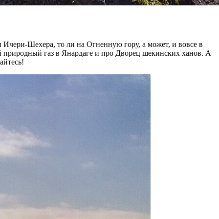
 Ичери-Шехера, то ли на Огненную гору, а может, и вовсе в
й природный газ в Янардаге и про Дворец шекинских ханов. А
айтесь!