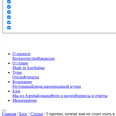
О проекте
Волонтерство
Вакансии
О стране
Made in Azerbaijan
Туры
Отели
Курорты
Кулинария
Рестораны
Блюда национальной кухни
Блог
Мы из Азербайджана
Фото и видео
Вопросы и ответы
Мероприятия
Главная
/
Блог
/
Статьи
/
5 причин, почему вам не стоит ехать 