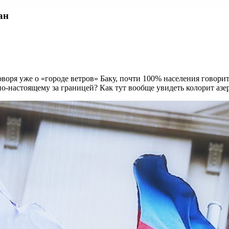
ан
воря уже о «городе ветров» Баку, почти 100% населения говорит
по-настоящему за границей? Как тут вообще увидеть колорит азе