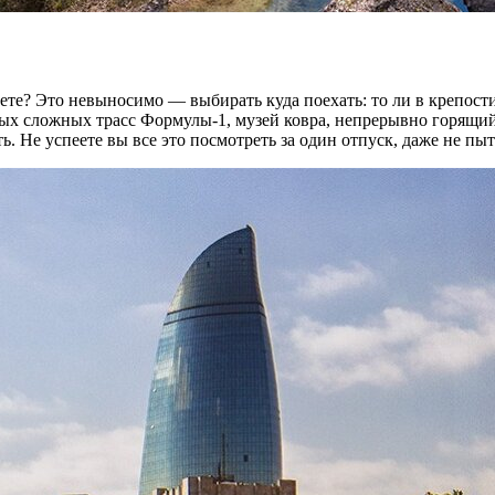
те? Это невыносимо — выбирать куда поехать: то ли в крепости
амых сложных трасс Формулы-1, музей ковра, непрерывно горящи
. Не успеете вы все это посмотреть за один отпуск, даже не пыт