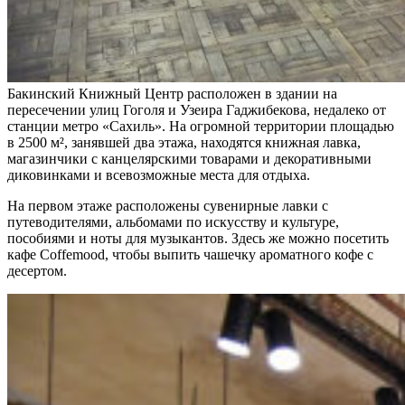
Бакинский Книжный Центр расположен в здании на
пересечении улиц Гоголя и Узеира Гаджибекова, недалеко от
станции метро «Сахиль». На огромной территории площадью
в 2500 м², занявшей два этажа, находятся книжная лавка,
магазинчики с канцелярскими товарами и декоративными
диковинками и всевозможные места для отдыха.
На первом этаже расположены сувенирные лавки с
путеводителями, альбомами по искусству и культуре,
пособиями и ноты для музыкантов. Здесь же можно посетить
кафе Coffemood, чтобы выпить чашечку ароматного кофе с
десертом.