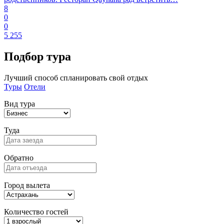
8
0
0
5 255
Подбор
тура
Лучший способ спланировать свой отдых
Туры
Отели
Вид тура
Туда
Обратно
Город вылета
Количество гостей