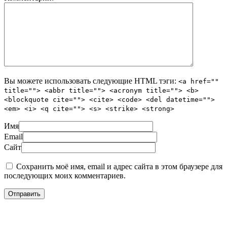
Вы можете использовать следующие
HTML
тэги:
<a href=""
title=""> <abbr title=""> <acronym title=""> <b>
<blockquote cite=""> <cite> <code> <del datetime="">
<em> <i> <q cite=""> <s> <strike> <strong>
Имя
Email
Сайт
Сохранить моё имя, email и адрес сайта в этом браузере для
последующих моих комментариев.
Подбор тура