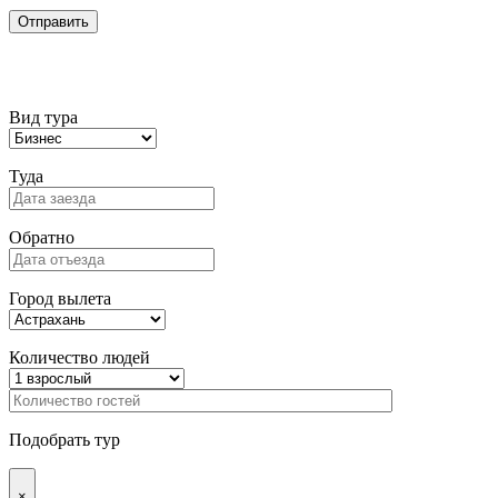
Подбор тура
Вид тура
Туда
Обратно
Город вылета
Количество людей
Подобрать тур
×