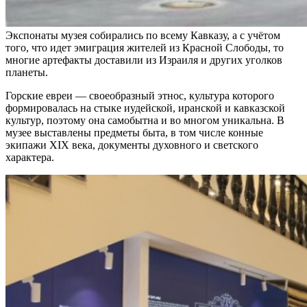
Экспонаты музея собирались по всему Кавказу, а с учётом
того, что идет эмиграция жителей из Красной Слободы, то
многие артефакты доставили из Израиля и других уголков
планеты.
Горские евреи — своеобразный этнос, культура которого
формировалась на стыке иудейской, иранской и кавказской
культур, поэтому она самобытна и во многом уникальна. В
музее выставлены предметы быта, в том числе конные
экипажи XIX века, документы духовного и светского
характера.