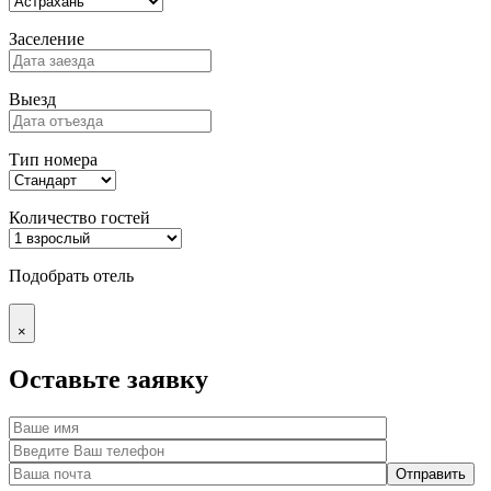
Заселение
Выезд
Тип номера
Количество гостей
Подобрать отель
×
Оставьте заявку