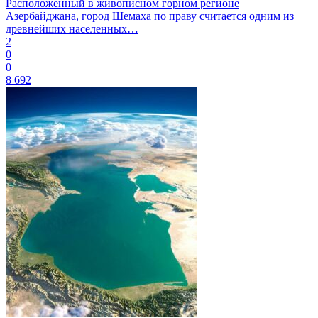
Расположенный в живописном горном регионе
Азербайджана, город Шемаха по праву считается одним из
древнейших населенных…
2
0
0
8 692