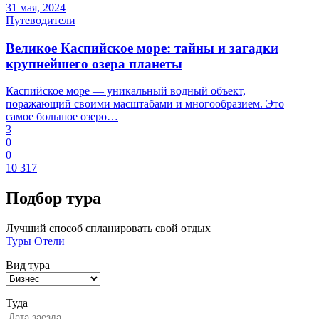
31 мая, 2024
Путеводители
Великое Каспийское море: тайны и загадки
крупнейшего озера планеты
Каспийское море — уникальный водный объект,
поражающий своими масштабами и многообразием. Это
самое большое озеро…
3
0
0
10 317
Подбор
тура
Лучший способ спланировать свой отдых
Туры
Отели
Вид тура
Туда