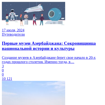
17 июля, 2024
Путеводители
Первые музеи Азербайджана: Сокровищница
национальной истории и культуры
Создание музеев в Азербайджане берет свое начало в 20-х
годах прошлого столетия. Именно тогда, в…
3
0
0
10 121