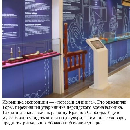
Изюминка экспозиции — «порезанная книга». Это экземпляр
Торы, пережившей удар клинка персидского военачальника.
Так книга спасла жизнь раввину Красной Слободы. Ещё в
музее можно увидеть книги на джухури, в том числе словари,
предметы ритуальных обрядов и бытовой утвари.