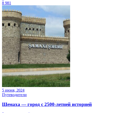
8 981
5 июня, 2024
Путеводители
Шемаха — город с 2500-летней историей