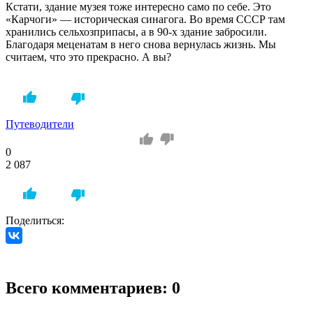
Кстати, здание музея тоже интересно само по себе. Это
«Карчоги» — историческая синагога. Во время СССР там
хранились сельхозприпасы, а в 90-х здание забросили.
Благодаря меценатам в него снова вернулась жизнь. Мы
считаем, что это прекрасно. А вы?
Путеводители
0
2 087
Поделиться:
Всего комментариев: 0