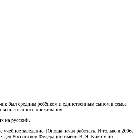
ьчик был средним ребёнком и единственным сыном в семье
 для постоянного проживания.
их на русский.
 учебное заведение. Юноша начал работать. И только в 2006,
х дел Российской Федерации имени В. Я. Кикотя по