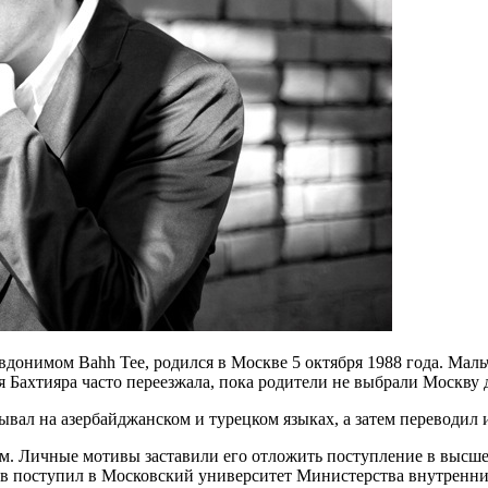
донимом Bahh Tee, родился в Москве 5 октября 1988 года. Мал
я Бахтияра часто переезжала, пока родители не выбрали Москву
ывал на азербайджанском и турецком языках, а затем переводил 
ном. Личные мотивы заставили его отложить поступление в высшее
ев поступил в Московский университет Министерства внутренни