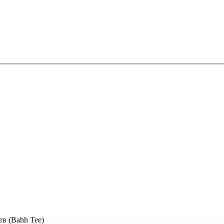
в (Bahh Tee)