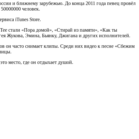
России и ближнему зарубежью. До конца 2011 года певец провёл
 50000000 человек.
рвиса iTunes Store.
 Tee стали «Пора домой», «Стирай из памяти», «Как ты
ея Жукова, Эмина, Бьянку, Джигана и других исполнителей.
ков он часто снимает клипы. Среди них видео к песне «Сбежим
олицы.
это место, где он отдыхает душой.