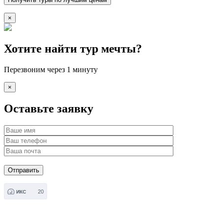
×
Хотите найти тур мечты?
Перезвоним через 1 минуту
×
Оставьте заявку
20
ИКС