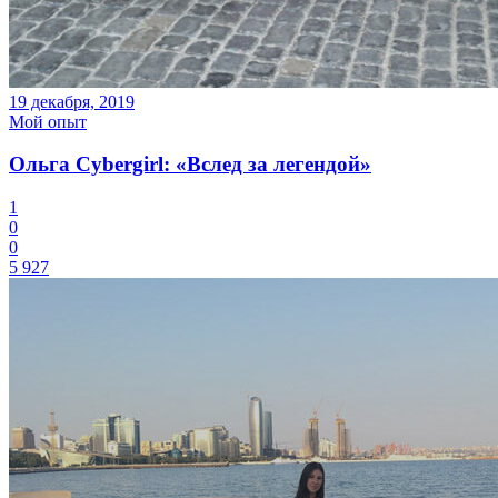
19 декабря, 2019
Мой опыт
Ольга Cybergirl: «Вслед за легендой»
1
0
0
5 927