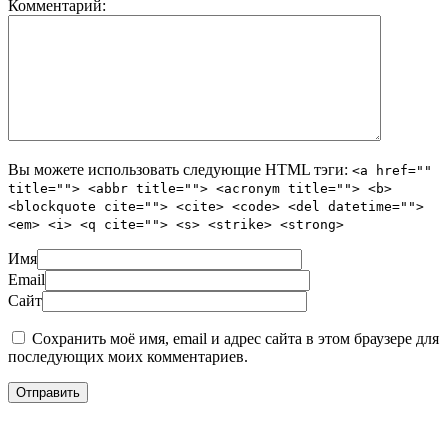
Комментарий:
Вы можете использовать следующие
HTML
тэги:
<a href=""
title=""> <abbr title=""> <acronym title=""> <b>
<blockquote cite=""> <cite> <code> <del datetime="">
<em> <i> <q cite=""> <s> <strike> <strong>
Имя
Email
Сайт
Сохранить моё имя, email и адрес сайта в этом браузере для
последующих моих комментариев.
Подбор тура