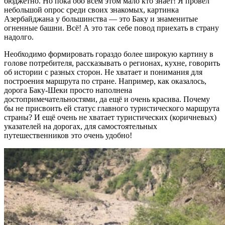
бюджетно. Но пока обо всём этом мало кто знает! Я провёл
небольшой опрос среди своих знакомых, картинка
Азербайджана у большинства — это Баку и знаменитые
огненные башни. Всё! А это так себе повод приехать в страну
надолго.
Необходимо формировать гораздо более широкую картину в
голове потребителя, рассказывать о регионах, кухне, говорить
об истории с разных сторон. Не хватает и понимания для
построения маршрута по стране. Например, как оказалось,
дорога Баку-Шеки просто наполнена
достопримечательностями, да ещё и очень красива. Почему
бы не присвоить ей статус главного туристического маршрута
страны? И ещё очень не хватает туристических (коричневых)
указателей на дорогах, для самостоятельных
путешественников это очень удобно!