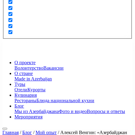
О проекте
Волонтерство
Вакансии
О стране
Made in Azerbaijan
Туры
Отели
Курорты
Кулинария
Рестораны
Блюда национальной кухни
Блог
Мы из Азербайджана
Фото и видео
Вопросы и ответы
Мероприятия
Главная
/
Блог
/
Мой опыт
/
Алексей Венгин: «Азербайджан