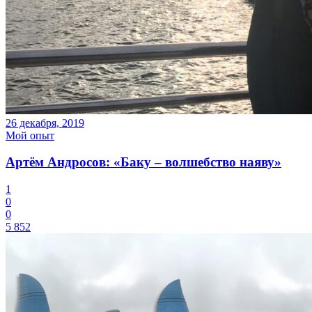
26 декабря, 2019
Мой опыт
Артём Андросов: «Баку – волшебство наяву»
1
0
0
5 852