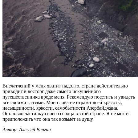
Впечатлений у меня хватит надолго, страна действительно
приводит в восторг даже самого искушённого
путешественника вроде меня. Рекомендую посетить и увидеть
всё своими глазами. Мои слова не отразят всей красоты,
насыщенности, яркости, самобытности Азербайджана.
Оставляю частичку своего сердца в этой стране. Я не мог и
предположить что она так возьмёт за душу.
Автор: Алексей Венгин