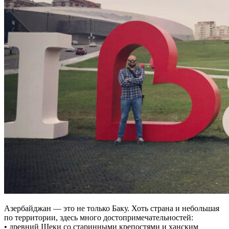
Азербайджан — это не только Баку. Хоть страна и небольшая
по территории, здесь много достопримечательностей:
• древний Шеки со старинными крепостями и ханским