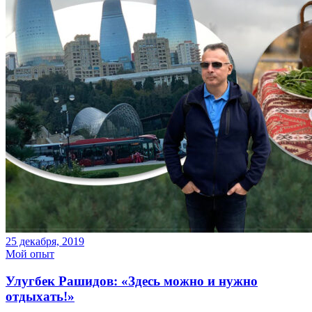
25 декабря, 2019
Мой опыт
Улугбек Рашидов: «Здесь можно и нужно
отдыхать!»