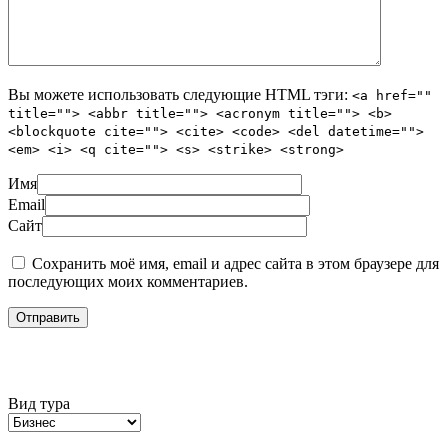
Вы можете использовать следующие
HTML
тэги:
<a href=""
title=""> <abbr title=""> <acronym title=""> <b>
<blockquote cite=""> <cite> <code> <del datetime="">
<em> <i> <q cite=""> <s> <strike> <strong>
Имя
Email
Сайт
Сохранить моё имя, email и адрес сайта в этом браузере для
последующих моих комментариев.
Подбор тура
Вид тура