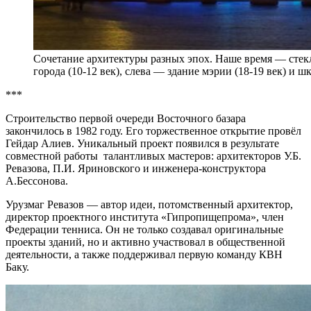
Сочетание архитектуры разных эпох. Наше время — стек
города (10-12 век), слева — здание мэрии (18-19 век) и 
***
Строительство первой очереди Восточного базара
закончилось в 1982 году. Его торжественное открытие провёл
Гейдар Алиев. Уникальный проект появился в результате
совместной работы талантливых мастеров: архитекторов У.Б.
Ревазова, П.И. Яриновского и инженера-конструктора
А.Бессонова.
Урузмаг Ревазов — автор идеи, потомственный архитектор,
директор проектного института «Гипропищепрома», член
Федерации тенниса. Он не только создавал оригинальные
проекты зданий, но и активно участвовал в общественной
деятельности, а также поддерживал первую команду КВН
Баку.