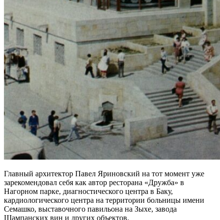
Главный архитектор Павел Яриновский на тот момент уже
зарекомендовал себя как автор ресторана «Дружба» в
Нагорном парке, диагностического центра в Баку,
кардиологического центра на территории больницы имени
Семашко, выставочного павильона на Зыхе, завода
Шампанских вин и других объектов.