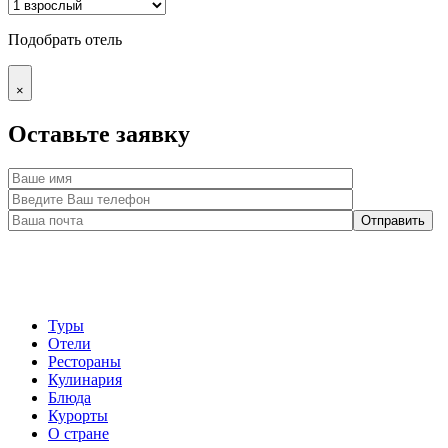
Подобрать отель
×
Оставьте заявку
Туры
Отели
Рестораны
Кулинария
Блюда
Курорты
О стране