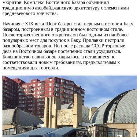
мюритов. Комплекс Восточного Базара объединил
традиционную азербайджанскую архитектуру с элементами
средневекового зодчества.
Начиная с XIX века Шерг базары стал первым в истории Баку
базаром, построенным в традиционном восточном стиле.
После торжественного открытия он был одним из наиболее
популярных мест для покупок в Баку. Прилавки пестрили
разнообразием товаров. Но после распада СССР торговые
дела на Восточном базаре постепенно стали ухудшаться.
Большинство павильонов закрылось, а оставшиеся не
соответствовали новым требованиям, предъявляемым к
помещениям для торговли.